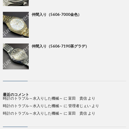
仲間入り（5606-7000金色）
仲間入り（5606-7190茶グラデ）
最近のコメント
時計のトラブル～水入りした機械～
に
富田 貴信
より
時計のトラブル～水入りした機械～
に
管理者じぇい
より
時計のトラブル～水入りした機械～
に
富田 貴信
より