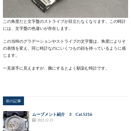
この角度だと文字盤のストライプが目立たなくなります。この時計
には、文字盤の色違いが存在します。
この当時のグラデーションやストライプの文字盤は、角度によりそ
の表情を変え、同じ時計なのにいくつもの顔を持っているように感
じます。
一見派手に見えますが、腕にするとよく馴染む時計です。
前の記事
ムーブメント紹介 3 Cal.5216
2022.12.23