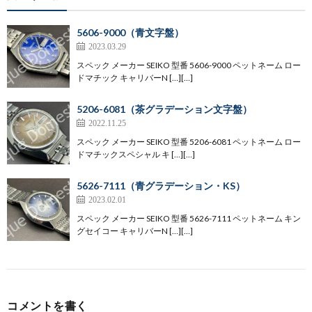
5606-9000（青文字盤）
2023.03.29
スペック メーカー SEIKO 型番 5606-9000 ペットネーム ロー
ドマチック キャリバーN […][…]
5206-6081（茶グラデーション文字盤）
2022.11.25
スペック メーカー SEIKO 型番 5206-6081 ペットネーム ロー
ドマチックスペシャル キ […][…]
5626-7111（青グラデーション・KS）
2023.02.01
スペック メーカー SEIKO 型番 5626-7111 ペットネーム キン
グセイコー キャリバーN […][…]
コメントを書く