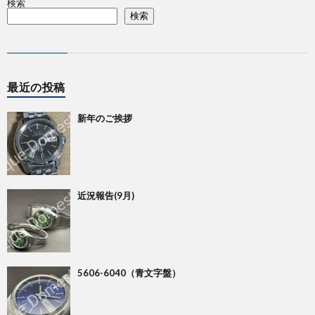
検索
検索
最近の投稿
新年のご挨拶
近況報告(9月)
5606-6040（青文字盤）