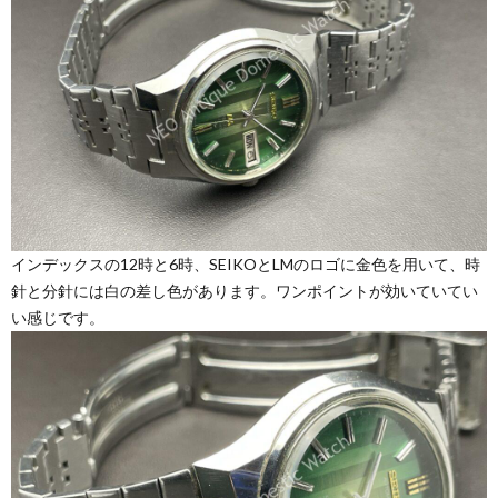
インデックスの12時と6時、SEIKOとLMのロゴに金色を用いて、時
針と分針には白の差し色があります。ワンポイントが効いていてい
い感じです。