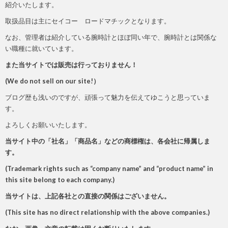
紹介いたします。
取扱品目は主にセイコー ロードマチックとなります。
なお、管理者は紹介している腕時計とほぼ同い年で、腕時計とは関係な
い職種に就いています。
また当サイトでは販売は行っておりません！
(We do not sell on our site!）
ブログ歴も浅いのですが、頑張って魅力を伝えてゆこうと思っていま
す。
よろしくお願いいたします。
当サイト中の「社名」「商品名」などの商標権は、各会社に帰属しま
す。
(Trademark rights such as “company name” and “product name” in
this site belong to each company.)
当サイトは、上記各社との直接の関係はございません。
(This site has no direct relationship with the above companies.
)