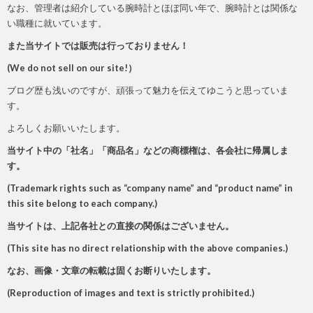
なお、管理者は紹介している腕時計とほぼ同い年で、腕時計とは関係な
い職種に就いています。
また当サイトでは販売は行っておりません！
(We do not sell on our site!）
ブログ歴も浅いのですが、頑張って魅力を伝えてゆこうと思っていま
す。
よろしくお願いいたします。
当サイト中の「社名」「商品名」などの商標権は、各会社に帰属しま
す。
(Trademark rights such as “company name” and “product name” in
this site belong to each company.)
当サイトは、上記各社との直接の関係はございません。
(This site has no direct relationship with the above companies.
)
なお、画像・文章の転載は固くお断りいたします。
(Reproduction of images and text is strictly prohibited.)