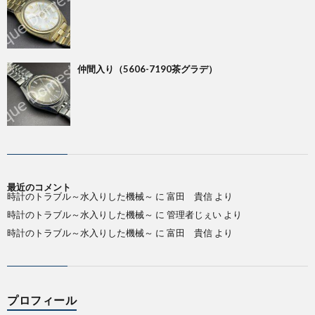
仲間入り（5606-7190茶グラデ）
最近のコメント
時計のトラブル～水入りした機械～
に
富田 貴信
より
時計のトラブル～水入りした機械～
に
管理者じぇい
より
時計のトラブル～水入りした機械～
に
富田 貴信
より
プロフィール