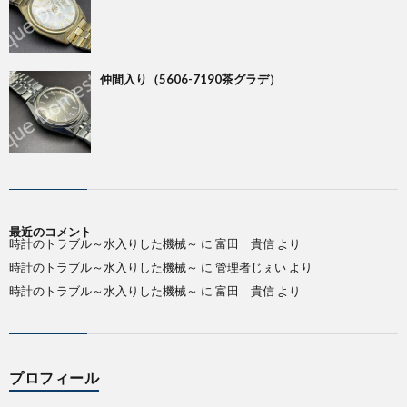
仲間入り（5606-7190茶グラデ）
最近のコメント
時計のトラブル～水入りした機械～
に
富田 貴信
より
時計のトラブル～水入りした機械～
に
管理者じぇい
より
時計のトラブル～水入りした機械～
に
富田 貴信
より
プロフィール