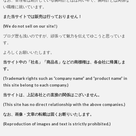
なお、管理者は紹介している腕時計とほぼ同い年で、腕時計とは関係な
い職種に就いています。
また当サイトでは販売は行っておりません！
(We do not sell on our site!）
ブログ歴も浅いのですが、頑張って魅力を伝えてゆこうと思っていま
す。
よろしくお願いいたします。
当サイト中の「社名」「商品名」などの商標権は、各会社に帰属しま
す。
(Trademark rights such as “company name” and “product name” in
this site belong to each company.)
当サイトは、上記各社との直接の関係はございません。
(This site has no direct relationship with the above companies.
)
なお、画像・文章の転載は固くお断りいたします。
(Reproduction of images and text is strictly prohibited.)