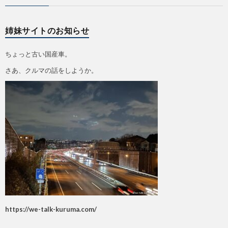
姉妹サイトのお知らせ
ちょっと古い国産車。
さあ、クルマの話をしようか。
https://we-talk-kuruma.com/